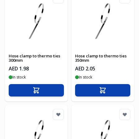
Hose clamp to thermo ties
Hose clamp to thermo ties
300mm
350mm
AED 1.98
AED 2.05
In stock
In stock
Add to Cart
Add to Cart