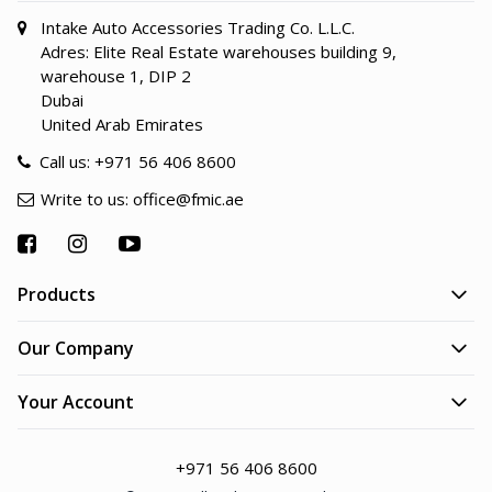
Intake Auto Accessories Trading Co. L.L.C.
Adres: Elite Real Estate warehouses building 9,
warehouse 1, DIP 2
Dubai
United Arab Emirates
Call us:
+971 56 406 8600
Write to us:
office@fmic.ae
Products
Our Company
Your Account
+971 56 406 8600