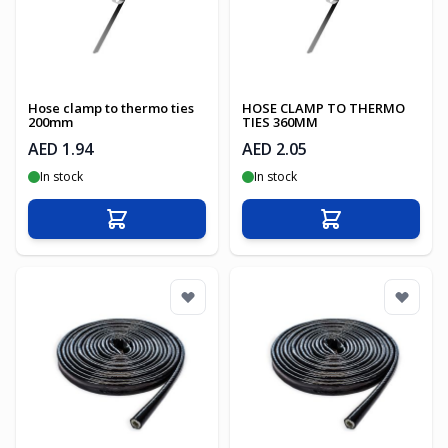
Hose clamp to thermo ties
HOSE CLAMP TO THERMO
200mm
TIES 360MM
AED 1.94
AED 2.05
In stock
In stock
Add to Cart
Add to Cart