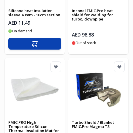
Silicone heat insulation
Inconel FMIC.Pro heat
sleeve 40mm - 10cm section
shield for welding for
turbo, downpipe
AED 11.49
On demand
AED 98.88
Out of stock
Add to Cart
FMIC.PRO High
Turbo Shield / Blanket
Temperature Silicon
FMIC.Pro Magma T3
Thermal Insulation Mat for