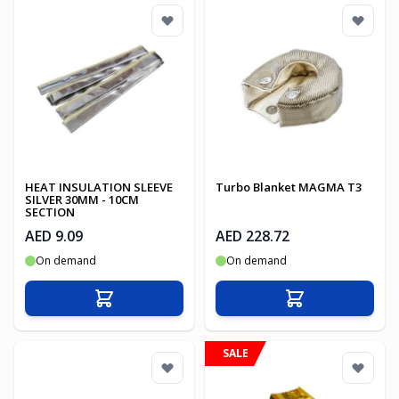
HEAT INSULATION SLEEVE
Turbo Blanket MAGMA T3
SILVER 30MM - 10CM
SECTION
AED 9.09
AED 228.72
On demand
On demand
Add to Cart
Add to Cart
SALE