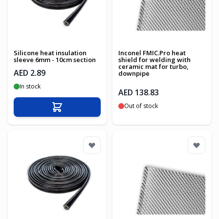
Silicone heat insulation
Inconel FMIC.Pro heat
sleeve 6mm - 10cm section
shield for welding with
ceramic mat for turbo,
AED 2.89
downpipe
In stock
AED 138.83
Out of stock
Add to Cart